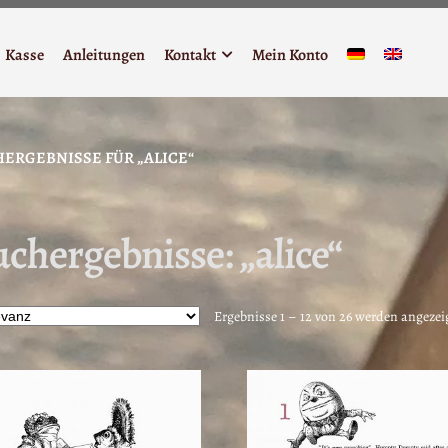
Kasse
Anleitungen
Kontakt
Mein Konto
ERGEBNISSE FÜR „ALICE“
chergebnisse: „alice“
Ergebnisse 1 – 12 von 26 werden angezei