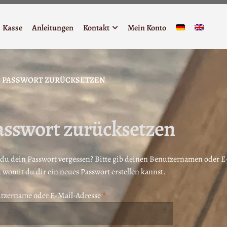
Kasse
Anleitungen
Kontakt
Mein Konto
PASSWORT ZURÜCKSETZEN
asswort zurücksetzen
 du dein Passwort vergessen? Bitte gib deinen Benutzernamen oder E-M
 womit du dir ein neues Passwort erstellen kannst.
Erforderlich
tzername oder E-Mail-Adresse
*