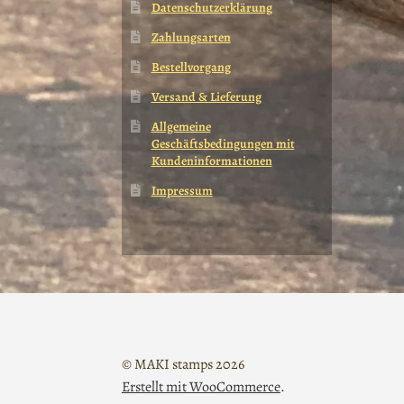
Datenschutzerklärung
Zahlungsarten
Bestellvorgang
Versand & Lieferung
Allgemeine
Geschäftsbedingungen mit
Kundeninformationen
Impressum
© MAKI stamps 2026
Erstellt mit WooCommerce
.