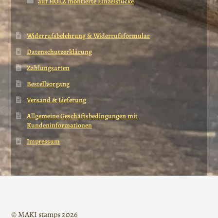
auf HOLZ montierte Einzelstücke
Widerrufsbelehrung & Widerrufsformular
Datenschutzerklärung
Zahlungsarten
Bestellvorgang
Versand & Lieferung
Allgemeine Geschäftsbedingungen mit
Kundeninformationen
Impressum
© MAKI stamps 2026