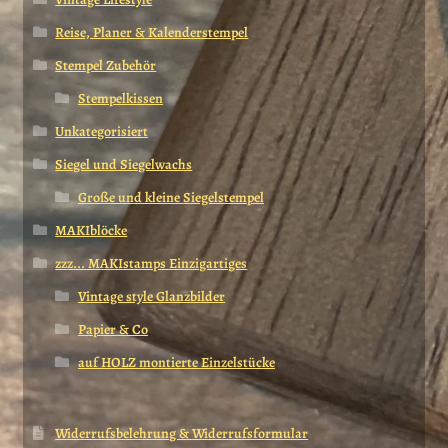
Reise, Planer & Kalenderstempel
Stempel Zubehör
Stempelkissen
Unkategorisiert
Siegel und Siegelwachs
Große und kleine Siegelstempel
MAKIblöcke
zzz... MAKIstamps Einzigartiges
Vintage style Glanzbilder
Papier & Co
auf HOLZ montierte Einzelstücke
Widerrufsbelehrung & Widerrufsformular