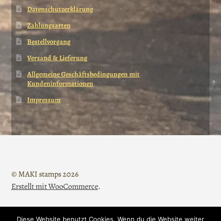
Datenschutzerklärung
Zahlungsarten
Bestellvorgang
Versand & Lieferung
Allgemeine Geschäftsbedingungen mit
Kundeninformationen
Impressum
© MAKI stamps 2026
Erstellt mit WooCommerce
.
Diese Website benutzt Cookies. Wenn du die Website weiter