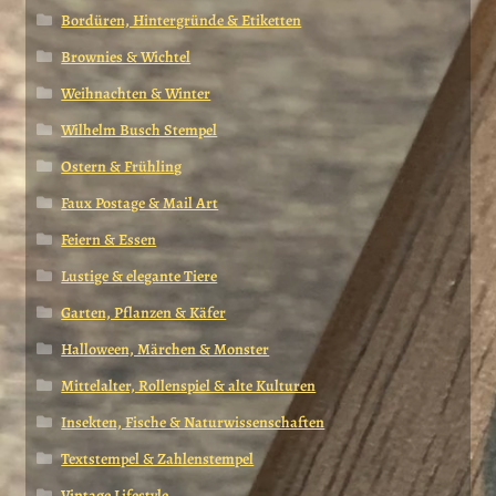
Bordüren, Hintergründe & Etiketten
Brownies & Wichtel
Weihnachten & Winter
Wilhelm Busch Stempel
Ostern & Frühling
Faux Postage & Mail Art
Feiern & Essen
Lustige & elegante Tiere
Garten, Pflanzen & Käfer
Halloween, Märchen & Monster
Mittelalter, Rollenspiel & alte Kulturen
Insekten, Fische & Naturwissenschaften
Textstempel & Zahlenstempel
Vintage Lifestyle