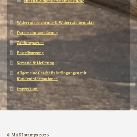
auf HOLZ montierte Einzelstücke
Widerrufsbelehrung & Widerrufsformular
Datenschutzerklärung
Zahlungsarten
Bestellvorgang
Versand & Lieferung
Allgemeine Geschäftsbedingungen mit
Kundeninformationen
Impressum
© MAKI stamps 2026