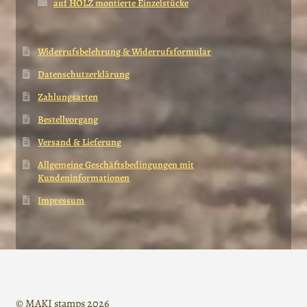
auf HOLZ montierte Einzelstücke
Widerrufsbelehrung & Widerrufsformular
Datenschutzerklärung
Zahlungsarten
Bestellvorgang
Versand & Lieferung
Allgemeine Geschäftsbedingungen mit
Kundeninformationen
Impressum
© MAKI stamps 2026