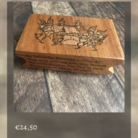
€
24,50