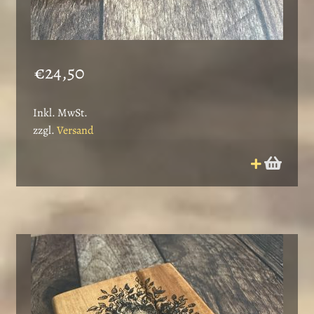
€
24,50
Inkl. MwSt.
zzgl.
Versand