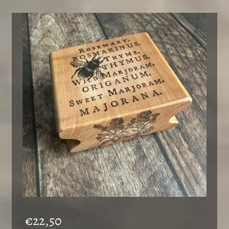
€
22,50