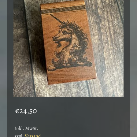
€
24,50
Inkl. MwSt.
zzgl.
Versand