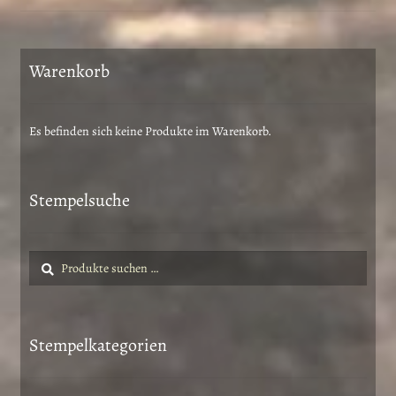
Warenkorb
Es befinden sich keine Produkte im Warenkorb.
Stempelsuche
Suche
Suchen
nach:
Stempelkategorien