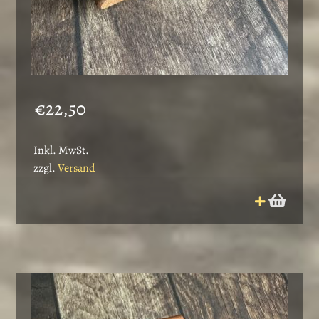
€
22,50
Inkl. MwSt.
zzgl.
Versand