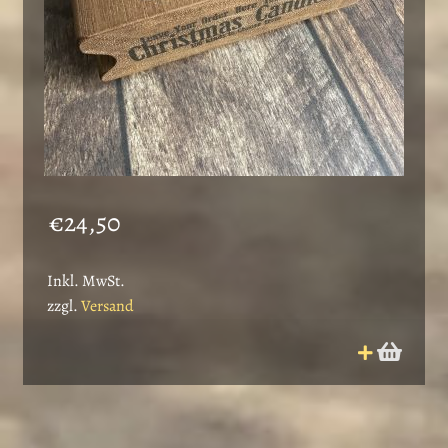
€
24,50
Inkl. MwSt.
zzgl.
Versand