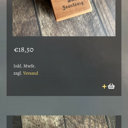
€
18,50
Inkl. MwSt.
zzgl.
Versand