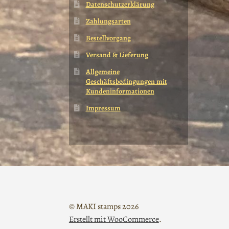
Datenschutzerklärung
Zahlungsarten
Bestellvorgang
Versand & Lieferung
Allgemeine
Geschäftsbedingungen mit
Kundeninformationen
Impressum
© MAKI stamps 2026
Erstellt mit WooCommerce
.