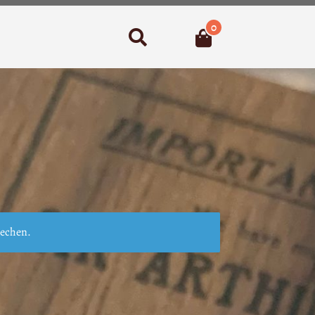
0
Suchen
rechen.