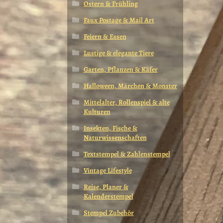
Ostern & Frühling
Faux Postage & Mail Art
Feiern & Essen
Lustige & elegante Tiere
Garten, Pflanzen & Käfer
Halloween, Märchen & Monster
Mittelalter, Rollenspiel & alte
Kulturen
Insekten, Fische &
Naturwissenschaften
Textstempel & Zahlenstempel
Vintage Lifestyle
Reise, Planer &
Kalenderstempel
Stempel Zubehör