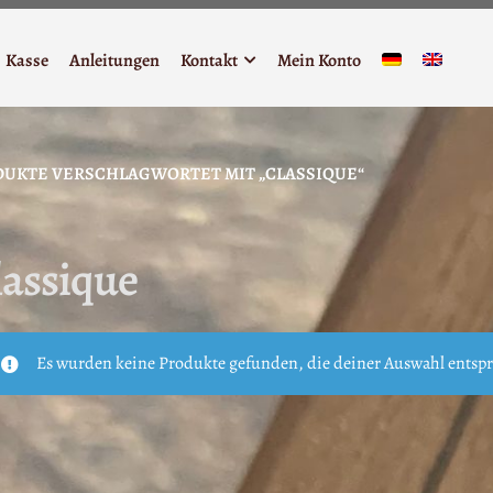
Kasse
Anleitungen
Kontakt
Mein Konto
UKTE VERSCHLAGWORTET MIT „CLASSIQUE“
lassique
Es wurden keine Produkte gefunden, die deiner Auswahl entsp