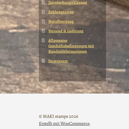
Datenschutzerklärung
Zahlungsarten
Bestellvorgang
Versand & Lieferung
Allgemeine
Geschäftsbedingungen mit
Kundeninformationen
Impressum
© MAKI stamps 2026
Erstellt mit WooCommerce
.