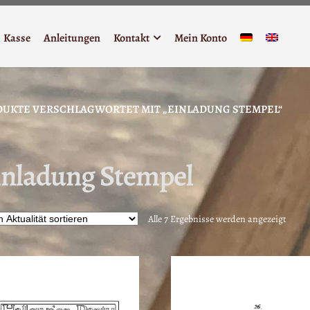
Kasse
Anleitungen
Kontakt
Mein Konto
UKTE VERSCHLAGWORTET MIT „EINLADUNG STEMPEL“
inladung Stempel
Nach
Alle 7 Ergebnisse werden angezeigt
Aktua
sortie