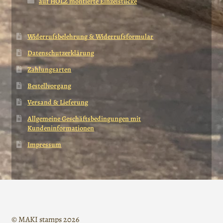
auf HOLZ montierte Einzelstücke
Widerrufsbelehrung & Widerrufsformular
Datenschutzerklärung
Zahlungsarten
Bestellvorgang
Versand & Lieferung
Allgemeine Geschäftsbedingungen mit
Kundeninformationen
Impressum
© MAKI stamps 2026