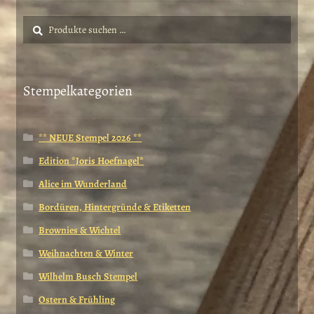
Suche
Suchen
nach:
Stempelkategorien
** NEUE Stempel 2026 **
Edition *Joris Hoefnagel*
Alice im Wunderland
Bordüren, Hintergründe & Etiketten
Brownies & Wichtel
Weihnachten & Winter
Wilhelm Busch Stempel
Ostern & Frühling