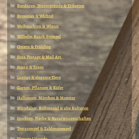
Bordüren, Hintergründe & Etiketten
Brownies & Wichtel
Weihnachten & Winter
Wilhelm Busch Stempel
Ostern & Frühling
Faux Postage & Mail Art
Feiern & Essen
Lustige & elegante Tiere
Garten, Pflanzen & Käfer
Halloween, Märchen & Monster
Mittelalter, Rollenspiel & alte Kulturen
Insekten, Fische & Naturwissenschaften
Textstempel & Zahlenstempel
Vintage Lifestyle