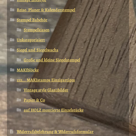
Reise, Planer & Kalenderstempel
Stempel Zubehör
Stempelkissen
Unkategorisiert
Siegel und Siegelwachs
Große und kleine Siegelstempel
MAKIblöcke
zzz... MAKIstamps Einzigartiges
Vintage style Glanzbilder
Papier & Co
auf HOLZ montierte Einzelstücke
Widerrufsbelehrung & Widerrufsformular