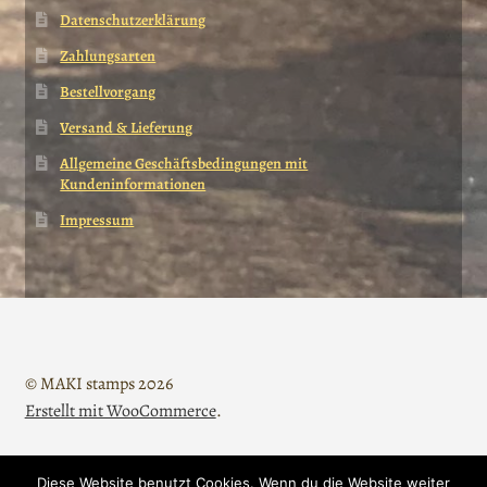
Datenschutzerklärung
Zahlungsarten
Bestellvorgang
Versand & Lieferung
Allgemeine Geschäftsbedingungen mit
Kundeninformationen
Impressum
© MAKI stamps 2026
Erstellt mit WooCommerce
.
Diese Website benutzt Cookies. Wenn du die Website weiter