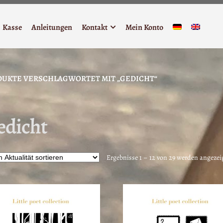
Kasse
Anleitungen
Kontakt
Mein Konto
UKTE VERSCHLAGWORTET MIT „GEDICHT“
edicht
Ergebnisse 1 – 12 von 29 werden angezei