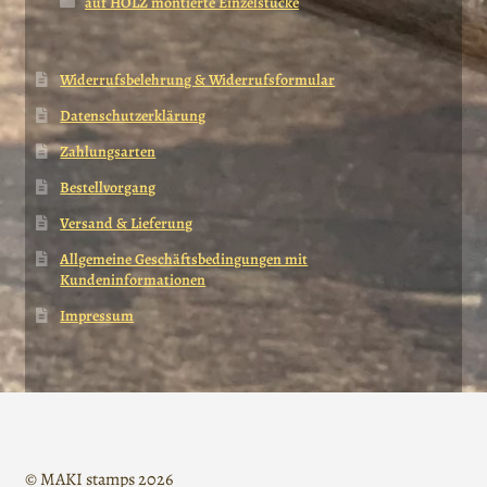
auf HOLZ montierte Einzelstücke
Widerrufsbelehrung & Widerrufsformular
Datenschutzerklärung
Zahlungsarten
Bestellvorgang
Versand & Lieferung
Allgemeine Geschäftsbedingungen mit
Kundeninformationen
Impressum
© MAKI stamps 2026