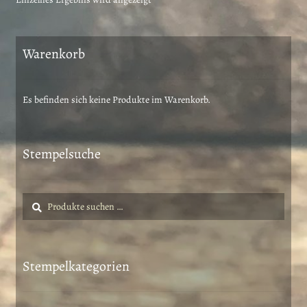
Warenkorb
Es befinden sich keine Produkte im Warenkorb.
Stempelsuche
Suche
Suchen
nach:
Stempelkategorien