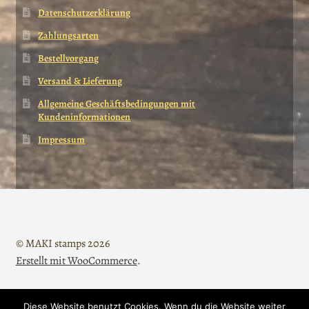
Datenschutzerklärung
Zahlungsarten
Bestellvorgang
Versand & Lieferung
Allgemeine Geschäftsbedingungen mit
Kundeninformationen
Impressum
© MAKI stamps 2026
Erstellt mit WooCommerce
.
Diese Website benutzt Cookies. Wenn du die Website weiter