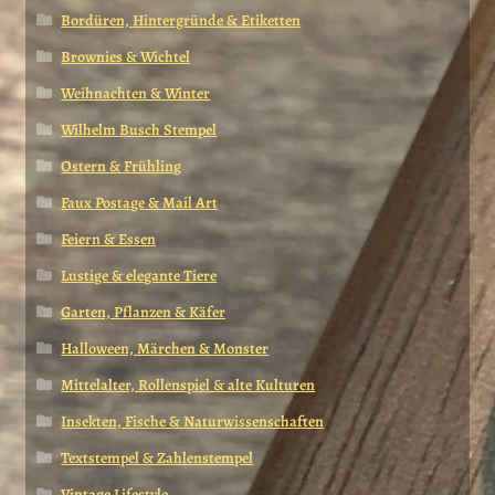
Bordüren, Hintergründe & Etiketten
Brownies & Wichtel
Weihnachten & Winter
Wilhelm Busch Stempel
Ostern & Frühling
Faux Postage & Mail Art
Feiern & Essen
Lustige & elegante Tiere
Garten, Pflanzen & Käfer
Halloween, Märchen & Monster
Mittelalter, Rollenspiel & alte Kulturen
Insekten, Fische & Naturwissenschaften
Textstempel & Zahlenstempel
Vintage Lifestyle