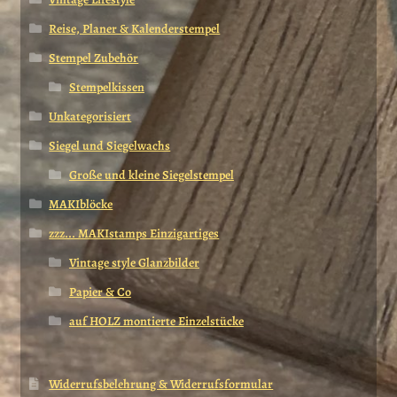
Reise, Planer & Kalenderstempel
Stempel Zubehör
Stempelkissen
Unkategorisiert
Siegel und Siegelwachs
Große und kleine Siegelstempel
MAKIblöcke
zzz... MAKIstamps Einzigartiges
Vintage style Glanzbilder
Papier & Co
auf HOLZ montierte Einzelstücke
Widerrufsbelehrung & Widerrufsformular