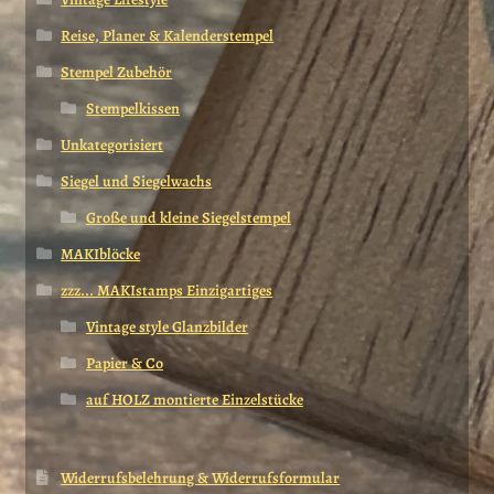
Reise, Planer & Kalenderstempel
Stempel Zubehör
Stempelkissen
Unkategorisiert
Siegel und Siegelwachs
Große und kleine Siegelstempel
MAKIblöcke
zzz... MAKIstamps Einzigartiges
Vintage style Glanzbilder
Papier & Co
auf HOLZ montierte Einzelstücke
Widerrufsbelehrung & Widerrufsformular