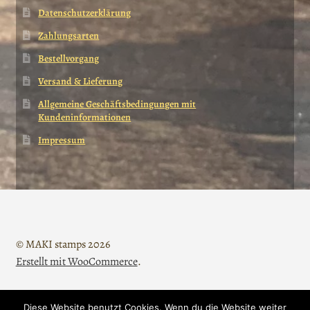
Datenschutzerklärung
Zahlungsarten
Bestellvorgang
Versand & Lieferung
Allgemeine Geschäftsbedingungen mit
Kundeninformationen
Impressum
© MAKI stamps 2026
Erstellt mit WooCommerce
.
Diese Website benutzt Cookies. Wenn du die Website weiter