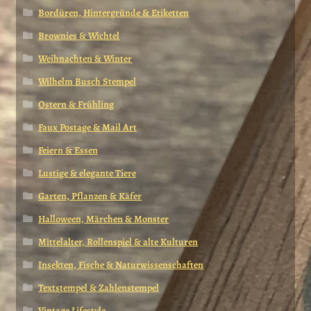
Bordüren, Hintergründe & Etiketten
Brownies & Wichtel
Weihnachten & Winter
Wilhelm Busch Stempel
Ostern & Frühling
Faux Postage & Mail Art
Feiern & Essen
Lustige & elegante Tiere
Garten, Pflanzen & Käfer
Halloween, Märchen & Monster
Mittelalter, Rollenspiel & alte Kulturen
Insekten, Fische & Naturwissenschaften
Textstempel & Zahlenstempel
Vintage Lifestyle