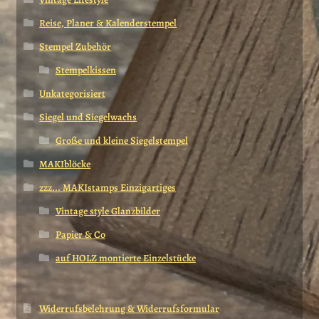
Reise, Planer & Kalenderstempel
Stempel Zubehör
Stempelkissen
Unkategorisiert
Siegel und Siegelwachs
Große und kleine Siegelstempel
MAKIblöcke
zzz... MAKIstamps Einzigartiges
Vintage style Glanzbilder
Papier & Co
auf HOLZ montierte Einzelstücke
Widerrufsbelehrung & Widerrufsformular