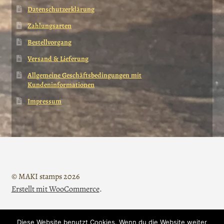
Datenschutzerklärung
Zahlungsarten
Bestellvorgang
Versand & Lieferung
Allgemeine Geschäftsbedingungen mit
Kundeninformationen
Impressum
© MAKI stamps 2026
Erstellt mit WooCommerce
.
Diese Website benutzt Cookies. Wenn du die Website weiter