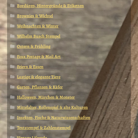
Bordüren, Hintergründe & Etiketten
Brownies & Wichtel
Weihnachten & Winter
Wilhelm Busch Stempel
Ostern & Frühling
Faux Postage & Mail Art
Feiern & Essen
Lustige & elegante Tiere
Garten, Pflanzen & Käfer
Halloween, Märchen & Monster
Mittelalter, Rollenspiel & alte Kulturen
Insekten, Fische & Naturwissenschaften
Textstempel & Zahlenstempel
Vintage Lifestyle