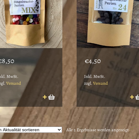
€
8,50
€
4,50
nkl. MwSt.
Inkl. MwSt.
zgl.
Versand
zzgl.
Versand
Nach
Alle 2 Ergebnisse werden angezeigt
Aktua