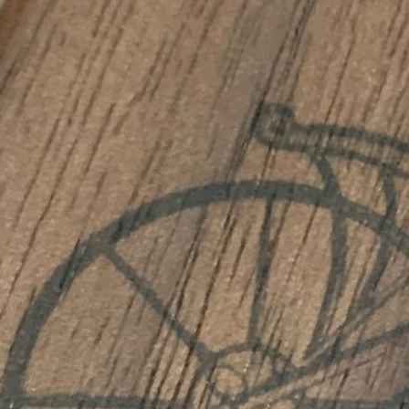
sortie