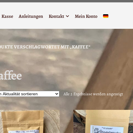
Kasse
Anleitungen
Kontakt
Mein Konto
UKTE VERSCHLAGWORTET MIT „KAFFEE“
affee
Nach
Alle 2 Ergebnisse werden angezeigt
Aktua
sortie