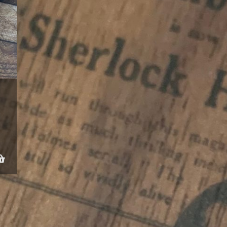
lität