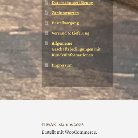
Datenschutzerklärung
Zahlungsarten
Bestellvorgang
Versand & Lieferung
Allgemeine
Geschäftsbedingungen mit
Kundeninformationen
Impressum
© MAKI stamps 2026
Erstellt mit WooCommerce
.