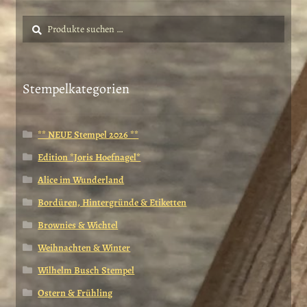
Suche
Suchen
nach:
Stempelkategorien
** NEUE Stempel 2026 **
Edition *Joris Hoefnagel*
Alice im Wunderland
Bordüren, Hintergründe & Etiketten
Brownies & Wichtel
Weihnachten & Winter
Wilhelm Busch Stempel
Ostern & Frühling