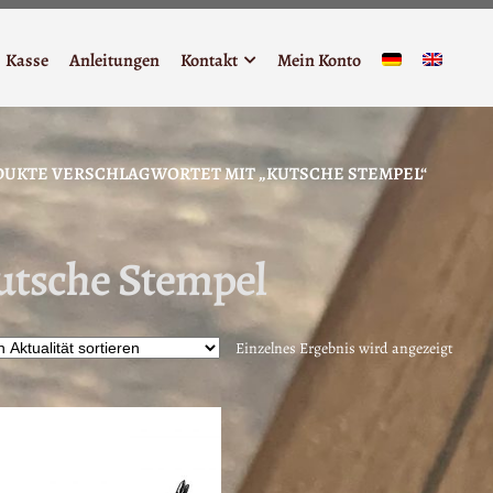
Kasse
Anleitungen
Kontakt
Mein Konto
UKTE VERSCHLAGWORTET MIT „KUTSCHE STEMPEL“
utsche Stempel
Einzelnes Ergebnis wird angezeigt