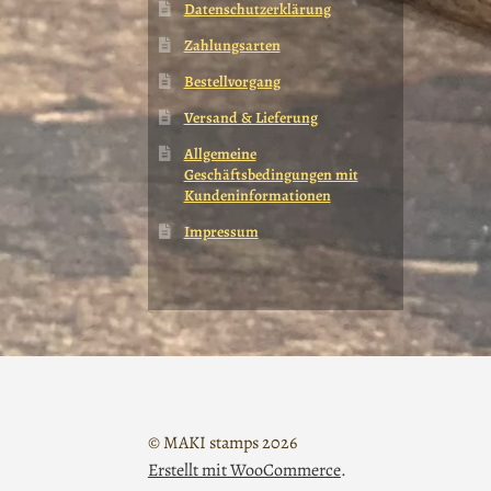
Datenschutzerklärung
Zahlungsarten
Bestellvorgang
Versand & Lieferung
Allgemeine
Geschäftsbedingungen mit
Kundeninformationen
Impressum
© MAKI stamps 2026
Erstellt mit WooCommerce
.