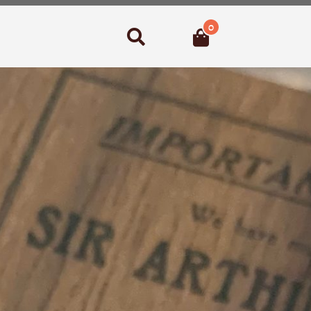
0
Suchen