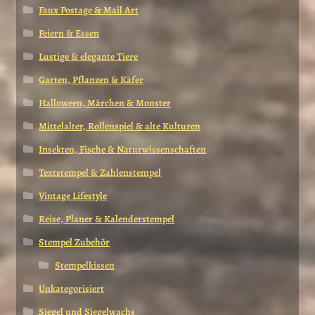
Faux Postage & Mail Art
Feiern & Essen
Lustige & elegante Tiere
Garten, Pflanzen & Käfer
Halloween, Märchen & Monster
Mittelalter, Rollenspiel & alte Kulturen
Insekten, Fische & Naturwissenschaften
Textstempel & Zahlenstempel
Vintage Lifestyle
Reise, Planer & Kalenderstempel
Stempel Zubehör
Stempelkissen
Unkategorisiert
Siegel und Siegelwachs