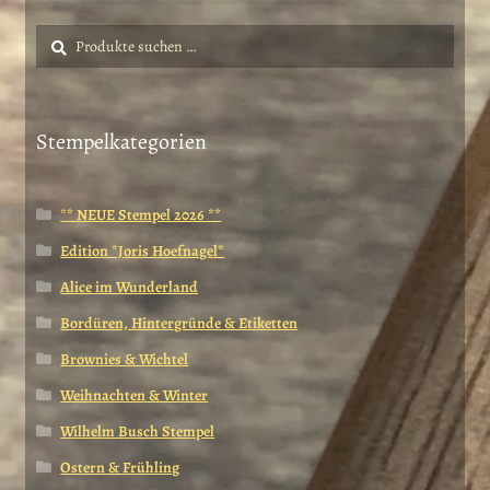
Suche
Suchen
nach:
Stempelkategorien
** NEUE Stempel 2026 **
Edition *Joris Hoefnagel*
Alice im Wunderland
Bordüren, Hintergründe & Etiketten
Brownies & Wichtel
Weihnachten & Winter
Wilhelm Busch Stempel
Ostern & Frühling