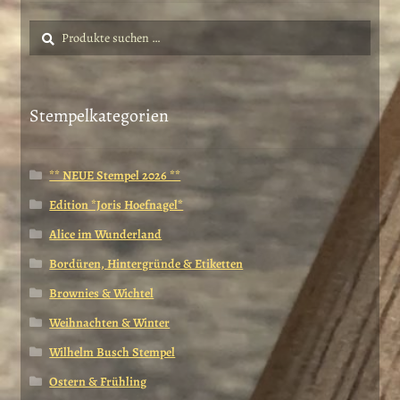
Suche
Suchen
nach:
Stempelkategorien
** NEUE Stempel 2026 **
Edition *Joris Hoefnagel*
Alice im Wunderland
Bordüren, Hintergründe & Etiketten
Brownies & Wichtel
Weihnachten & Winter
Wilhelm Busch Stempel
Ostern & Frühling