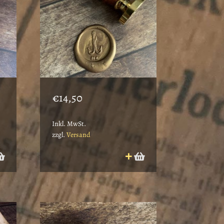
€
14,50
Inkl. MwSt.
zzgl.
Versand