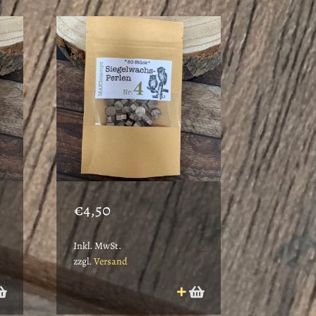
€
4,50
Inkl. MwSt.
zzgl.
Versand