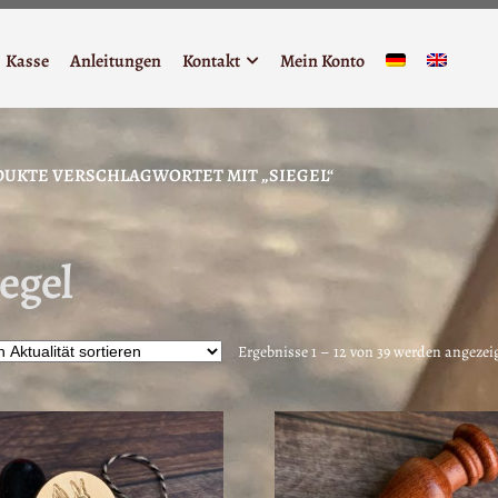
Kasse
Anleitungen
Kontakt
Mein Konto
UKTE VERSCHLAGWORTET MIT „SIEGEL“
egel
Ergebnisse 1 – 12 von 39 werden angezei