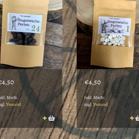
€
4,50
€
4,50
nkl. MwSt.
Inkl. MwSt.
zgl.
Versand
zzgl.
Versand