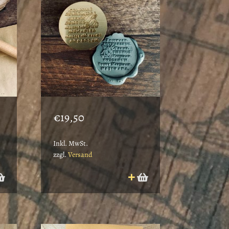
€
19,50
Inkl. MwSt.
zzgl.
Versand