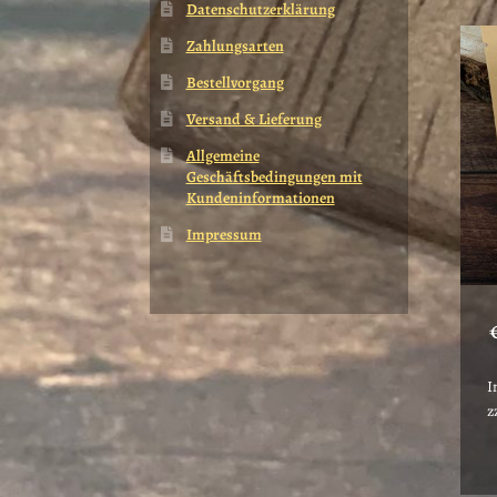
Datenschutzerklärung
Zahlungsarten
Bestellvorgang
Versand & Lieferung
Allgemeine
Geschäftsbedingungen mit
Kundeninformationen
Impressum
I
z