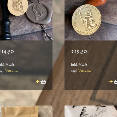
€
14,50
€
19,50
nkl. MwSt.
Inkl. MwSt.
zgl.
Versand
zzgl.
Versand