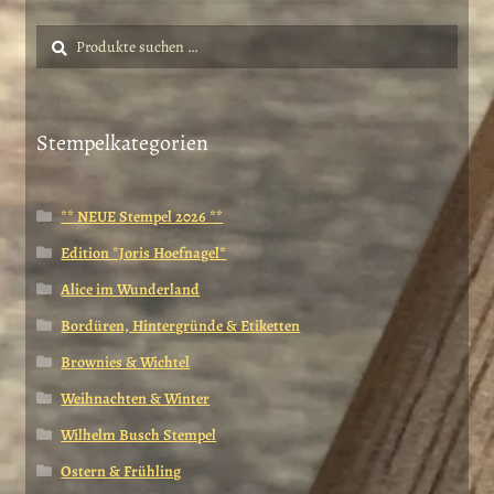
Suche
Suchen
nach:
Stempelkategorien
** NEUE Stempel 2026 **
Edition *Joris Hoefnagel*
Alice im Wunderland
Bordüren, Hintergründe & Etiketten
Brownies & Wichtel
Weihnachten & Winter
Wilhelm Busch Stempel
Ostern & Frühling