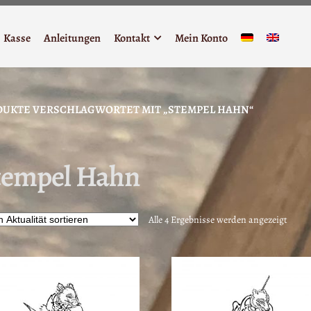
Kasse
Anleitungen
Kontakt
Mein Konto
DUKTE VERSCHLAGWORTET MIT „STEMPEL HAHN“
tempel Hahn
Nach
Alle 4 Ergebnisse werden angezeigt
Aktua
sortie