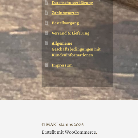
Datenschutzerklärung
Zahlungsarten
Bestellvorgang
Versand & Lieferung
Allgemeine
Geschäftsbedingungen mit
Kundeninformationen
Impressum
© MAKI stamps 2026
Erstellt mit WooCommerce
.