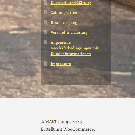
Datenschutzerklärung
Zahlungsarten
Bestellvorgang
Versand & Lieferung
Allgemeine
Geschäftsbedingungen mit
Kundeninformationen
Impressum
© MAKI stamps 2026
Erstellt mit WooCommerce
.