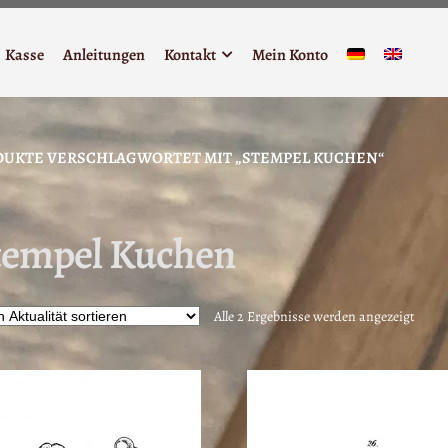
Kasse
Anleitungen
Kontakt
Mein Konto
DUKTE VERSCHLAGWORTET MIT „STEMPEL KUCHEN“
tempel Kuchen
Nach
Alle 2 Ergebnisse werden angezeigt
Aktua
sortie