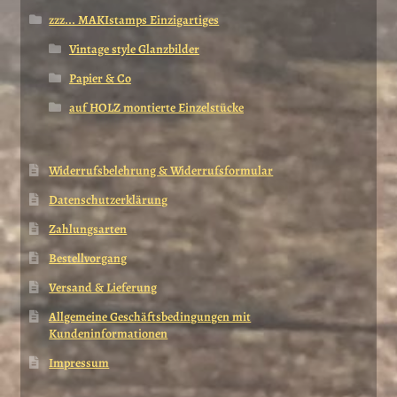
zzz... MAKIstamps Einzigartiges
Vintage style Glanzbilder
Papier & Co
auf HOLZ montierte Einzelstücke
Widerrufsbelehrung & Widerrufsformular
Datenschutzerklärung
Zahlungsarten
Bestellvorgang
Versand & Lieferung
Allgemeine Geschäftsbedingungen mit
Kundeninformationen
Impressum