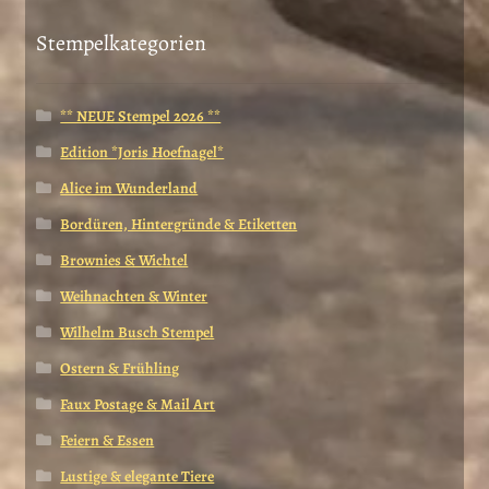
Stempelkategorien
** NEUE Stempel 2026 **
Edition *Joris Hoefnagel*
Alice im Wunderland
Bordüren, Hintergründe & Etiketten
Brownies & Wichtel
Weihnachten & Winter
Wilhelm Busch Stempel
Ostern & Frühling
Faux Postage & Mail Art
Feiern & Essen
Lustige & elegante Tiere