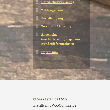
Datenschutzerklärung
Zahlungsarten
Bestellvorgang
Versand & Lieferung
Allgemeine
Geschäftsbedingungen mit
Kundeninformationen
Impressum
© MAKI stamps 2026
Erstellt mit WooCommerce
.