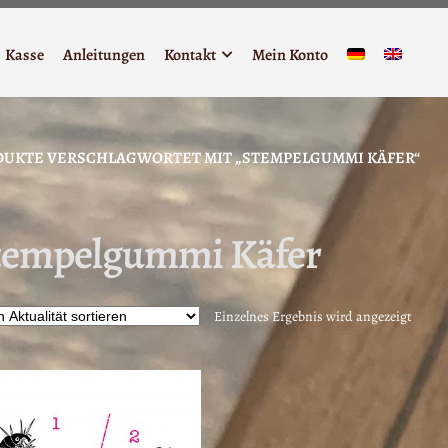
Kasse
Anleitungen
Kontakt
Mein Konto
DUKTE VERSCHLAGWORTET MIT „STEMPELGUMMI KÄFER“
tempelgummi Käfer
Einzelnes Ergebnis wird angezeigt