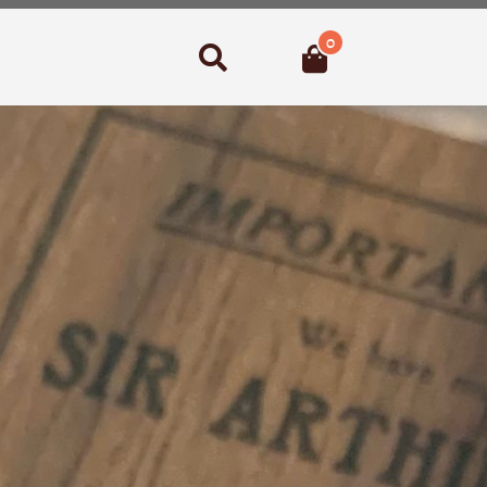
0
Suchen