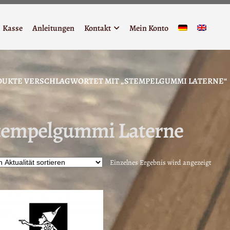
Kasse
Anleitungen
Kontakt
Mein Konto
DUKTE VERSCHLAGWORTET MIT „STEMPELGUMMI LATERNE“
tempelgummi Laterne
Einzelnes Ergebnis wird angezeigt