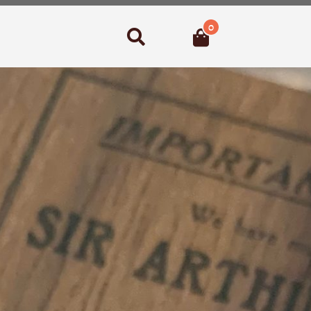
0
Suchen