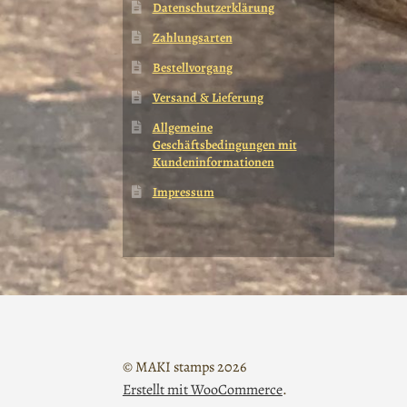
Datenschutzerklärung
Zahlungsarten
Bestellvorgang
Versand & Lieferung
Allgemeine
Geschäftsbedingungen mit
Kundeninformationen
Impressum
© MAKI stamps 2026
Erstellt mit WooCommerce
.