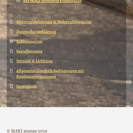
auf HOLZ montierte Einzelstücke
Widerrufsbelehrung & Widerrufsformular
Datenschutzerklärung
Zahlungsarten
Bestellvorgang
Versand & Lieferung
Allgemeine Geschäftsbedingungen mit
Kundeninformationen
Impressum
© MAKI stamps 2026