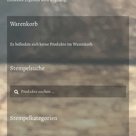
Warenkorb
Es befinden sich keine Produkte im Warenkorb.
Stempelsuche
Suche
Suchen
nach:
Stempelkategorien