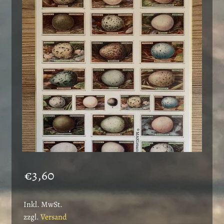
€
3,60
Inkl. MwSt.
zzgl.
Versand