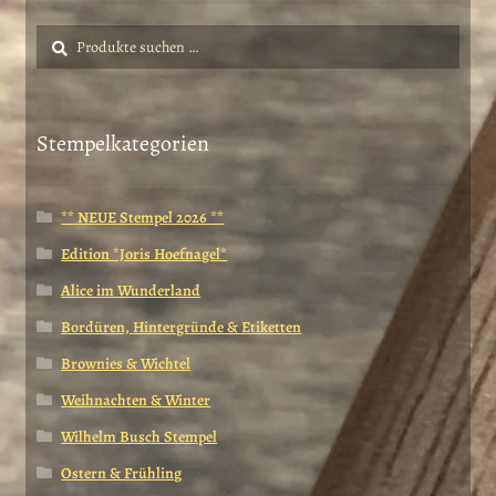
Suche
Suchen
nach:
Stempelkategorien
** NEUE Stempel 2026 **
Edition *Joris Hoefnagel*
Alice im Wunderland
Bordüren, Hintergründe & Etiketten
Brownies & Wichtel
Weihnachten & Winter
Wilhelm Busch Stempel
Ostern & Frühling