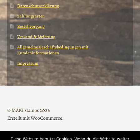
Datenschutzerklärung
Zahlungsarten
Bestellvorgang
Versand & Lieferung
Allgemeine Geschäftsbedingungen mit
Kundeninformationen
Impressum
© MAKI stamps 2026
Erstellt mit WooCommerce
.
Diese Website benutzt Cookies. Wenn du die Website weiter