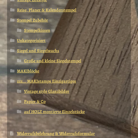
Reise, Planer & Kalenderstempel
Stempel Zubehör
Stempelkissen
Unkategorisiert
Siegel und Siegelwachs
Große und kleine Siegelstempel
MAKIblöcke
zzz... MAKIstamps Einzigartiges
Vintage style Glanzbilder
Papier & Co
auf HOLZ montierte Einzelstücke
Widerrufsbelehrung & Widerrufsformular