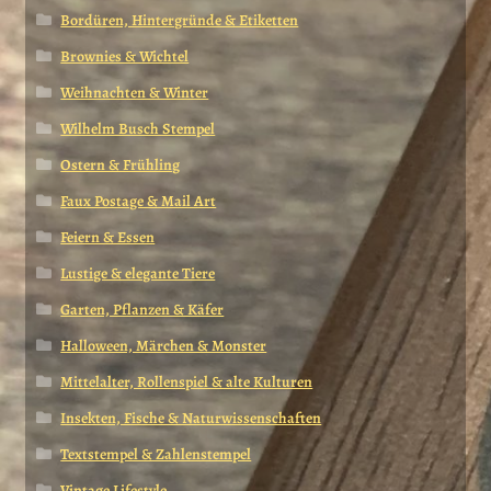
Bordüren, Hintergründe & Etiketten
Brownies & Wichtel
Weihnachten & Winter
Wilhelm Busch Stempel
Ostern & Frühling
Faux Postage & Mail Art
Feiern & Essen
Lustige & elegante Tiere
Garten, Pflanzen & Käfer
Halloween, Märchen & Monster
Mittelalter, Rollenspiel & alte Kulturen
Insekten, Fische & Naturwissenschaften
Textstempel & Zahlenstempel
Vintage Lifestyle