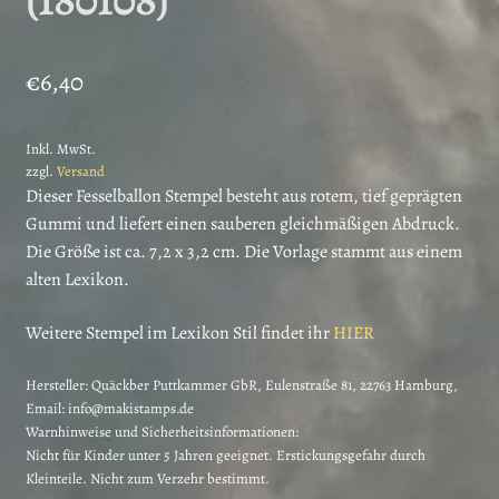
€
6,40
Inkl. MwSt.
zzgl.
Versand
Dieser Fesselballon Stempel besteht aus rotem, tief geprägten
Gummi und liefert einen sauberen gleichmäßigen Abdruck.
Die Größe ist ca. 7,2 x 3,2 cm. Die Vorlage stammt aus einem
alten Lexikon.
Weitere Stempel im Lexikon Stil findet ihr
HIER
Hersteller:
Quäckber Puttkammer GbR, Eulenstraße 81, 22763 Hamburg,
Email: info@makistamps.de
Warnhinweise und Sicherheitsinformationen:
Nicht für Kinder unter 5 Jahren geeignet. Erstickungsgefahr durch
Kleinteile. Nicht zum Verzehr bestimmt.