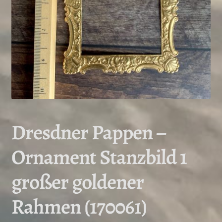
Dresdner Pappen –
Ornament Stanzbild 1
großer goldener
Rahmen (170061)