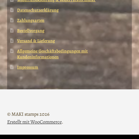
Datenschutzerklärung
Zahlungsarten
Bestellvorgang
Versand & Lieferung
Allgemeine Geschäftsbedingungen mit
Kundeninformationen
Impressum
© MAKI stamps 2026
Erstellt mit WooCommerce
.