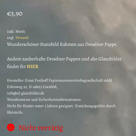
€
3,90
Inkl. MwSt.
zzgl.
Versand
Wunderschöner Stanzbild Rahmen aus Dresdner Pappe.
Andere zauberhafte Dresdner Pappen und alte Glanzbilder
findet ihr
HIER
Hersteller:
Ernst Freihoff Papierwarenvertriebsgesellschaft mbH
Erlenweg 93, D-48653 Coesfeld,
info@ef-glanzbilder.de
Warnhinweise und Sicherheitsinformationen:
Nicht für Kinder unter 3 Jahren geeignet. Erstickungsgefahr durch
Kleinteile.
Nicht vorrätig