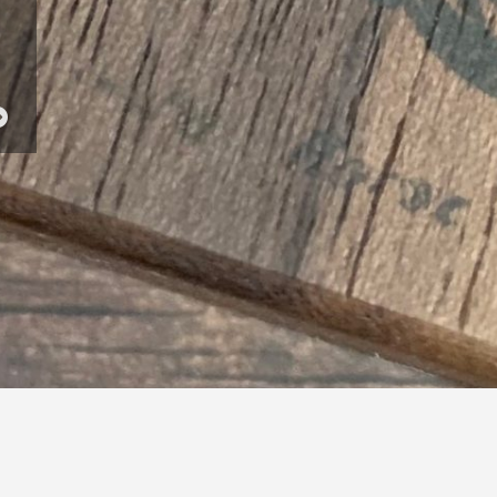
€6,50