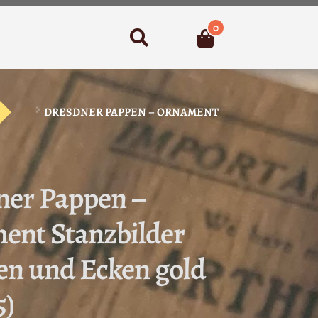
0
Suchen
DRESDNER PAPPEN – ORNAMENT
ner Pappen –
ent Stanzbilder
n und Ecken gold
5)