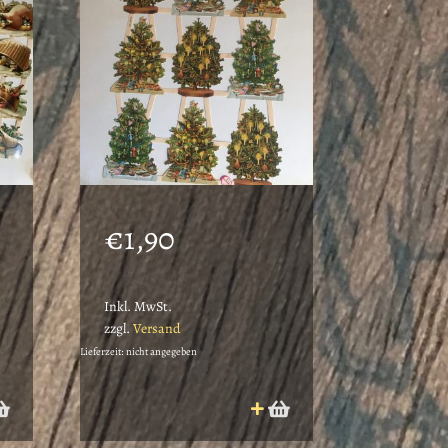
€
1,90
Inkl. MwSt.
zzgl.
Versand
Lieferzeit: nicht angegeben