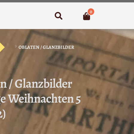
0
Suchen
OBLATEN / GLANZBILDER
n / Glanzbilder
ge Weihnachten 5
2)