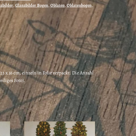
zbilder
,
Glanzbilder Bogen
,
Oblaten
,
Oblatenbogen
,
3 x 16 cm, einzeln in Folie verpackt. Die Anzahl
eiliges Foto).