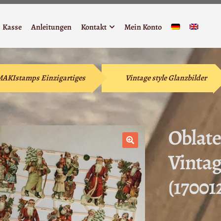
Kasse
Anleitungen
Kontakt
Mein Konto
 MAKIstamps Einzigartiges
Vintage style Glanzbilder
Oblate
Vinta
🔍
(17001