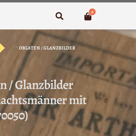
0
Suchen
OBLATEN / GLANZBILDER
n / Glanzbilder
achtsmänner mit
70050)