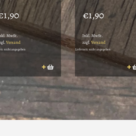
€
1,90
€
1,90
nkl. MwSt.
Inkl. MwSt.
zgl.
Versand
zzgl.
Versand
eit: nicht angegeben
Lieferzeit: nicht angegeben