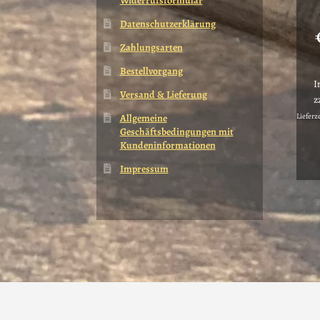
Widerrufsformular
Datenschutzerklärung
Zahlungsarten
Bestellvorgang
I
Versand & Lieferung
z
Lieferz
Allgemeine
Geschäftsbedingungen mit
Kundeninformationen
Impressum