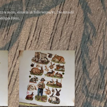
3 x 16 cm, einzeln in Folie verpackt. Die Anzahl
eiliges Foto).