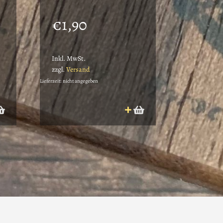
€
1,90
Inkl. MwSt.
zzgl.
Versand
Lieferzeit: nicht angegeben