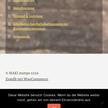
Zahlungsarten
Bestellvorgang
Versand & Lieferung
Allgemeine Geschäftsbedingungen mit
Kundeninformationen
Impressum
© MAKI stamps 2026
Erstellt mit WooCommerce
.
Diese Website benutzt Cookies. Wenn du die Website weiter
Vertrag widerrufen
nutzt, gehen wir von deinem Einverständnis aus.
0