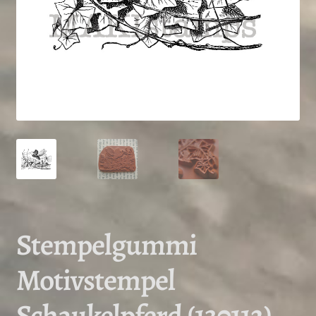
Stempelgummi
Motivstempel
Schaukelpferd (130112)