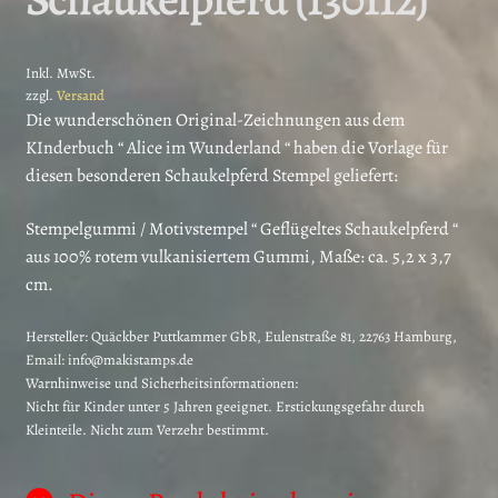
Inkl. MwSt.
zzgl.
Versand
Die wunderschönen Original-Zeichnungen aus dem
KInderbuch “ Alice im Wunderland “ haben die Vorlage für
diesen besonderen Schaukelpferd Stempel geliefert:
Stempelgummi / Motivstempel “ Geflügeltes Schaukelpferd “
aus 100% rotem vulkanisiertem Gummi, Maße: ca. 5,2 x 3,7
cm.
Hersteller:
Quäckber Puttkammer GbR, Eulenstraße 81, 22763 Hamburg,
Email: info@makistamps.de
Warnhinweise und Sicherheitsinformationen:
Nicht für Kinder unter 5 Jahren geeignet. Erstickungsgefahr durch
Kleinteile. Nicht zum Verzehr bestimmt.