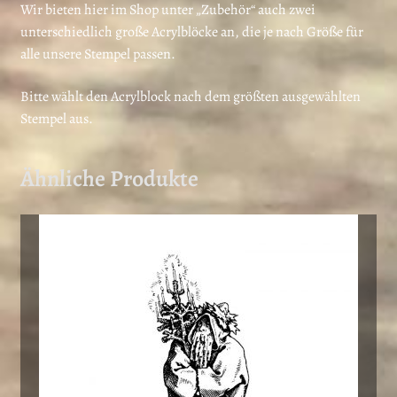
Wir bieten hier im Shop unter „Zubehör“ auch zwei
unterschiedlich große Acrylblöcke an, die je nach Größe für
alle unsere Stempel passen.
Bitte wählt den Acrylblock nach dem größten ausgewählten
Stempel aus.
Ähnliche Produkte