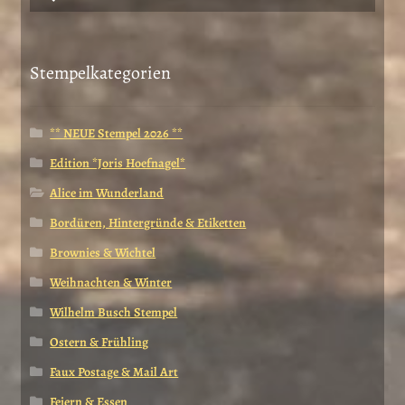
nach:
Stempelkategorien
** NEUE Stempel 2026 **
Edition *Joris Hoefnagel*
Alice im Wunderland
Bordüren, Hintergründe & Etiketten
Brownies & Wichtel
Weihnachten & Winter
Wilhelm Busch Stempel
Ostern & Frühling
Faux Postage & Mail Art
Feiern & Essen