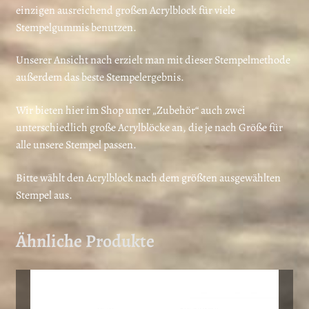
einzigen ausreichend großen Acrylblock für viele
Stempelgummis benutzen.
Unserer Ansicht nach erzielt man mit dieser Stempelmethode
außerdem das beste Stempelergebnis.
Wir bieten hier im Shop unter „Zubehör“ auch zwei
unterschiedlich große Acrylblöcke an, die je nach Größe für
alle unsere Stempel passen.
Bitte wählt den Acrylblock nach dem größten ausgewählten
Stempel aus.
Ähnliche Produkte