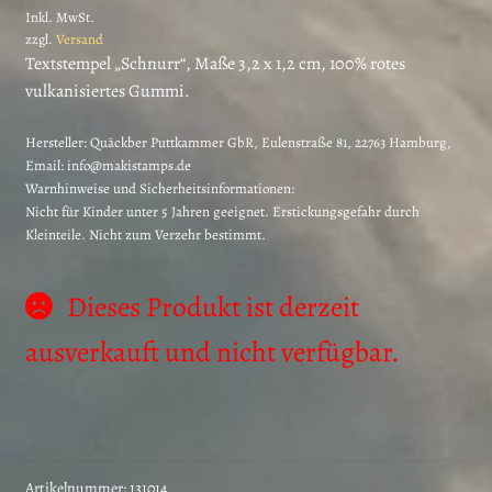
Inkl. MwSt.
zzgl.
Versand
Textstempel „Schnurr“, Maße 3,2 x 1,2 cm, 100% rotes
vulkanisiertes Gummi.
Hersteller:
Quäckber Puttkammer GbR, Eulenstraße 81, 22763 Hamburg,
Email: info@makistamps.de
Warnhinweise und Sicherheitsinformationen:
Nicht für Kinder unter 5 Jahren geeignet. Erstickungsgefahr durch
Kleinteile. Nicht zum Verzehr bestimmt.
Dieses Produkt ist derzeit
ausverkauft und nicht verfügbar.
Artikelnummer:
131014