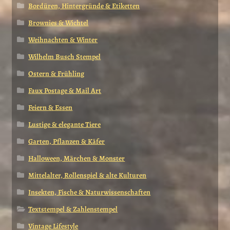
Bordüren, Hintergründe & Etiketten
Brownies & Wichtel
Weihnachten & Winter
Wilhelm Busch Stempel
Ostern & Frühling
Faux Postage & Mail Art
Feiern & Essen
Lustige & elegante Tiere
Garten, Pflanzen & Käfer
Halloween, Märchen & Monster
Mittelalter, Rollenspiel & alte Kulturen
Insekten, Fische & Naturwissenschaften
Textstempel & Zahlenstempel
Vintage Lifestyle