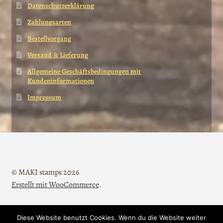
Datenschutzerklärung
Zahlungsarten
Bestellvorgang
Versand & Lieferung
Allgemeine Geschäftsbedingungen mit
Kundeninformationen
Impressum
© MAKI stamps 2026
Erstellt mit WooCommerce
.
Diese Website benutzt Cookies. Wenn du die Website weiter
Vertrag widerrufen