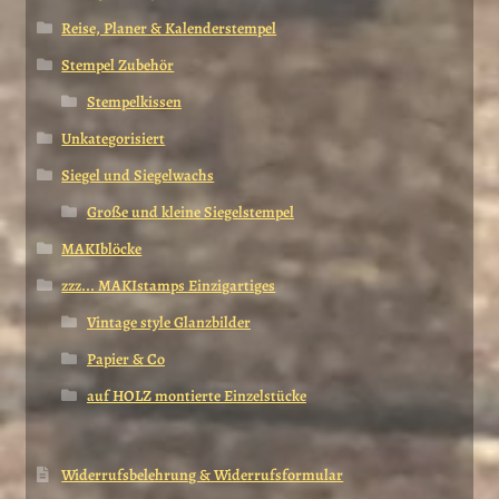
Reise, Planer & Kalenderstempel
Stempel Zubehör
Stempelkissen
Unkategorisiert
Siegel und Siegelwachs
Große und kleine Siegelstempel
MAKIblöcke
zzz... MAKIstamps Einzigartiges
Vintage style Glanzbilder
Papier & Co
auf HOLZ montierte Einzelstücke
Widerrufsbelehrung & Widerrufsformular