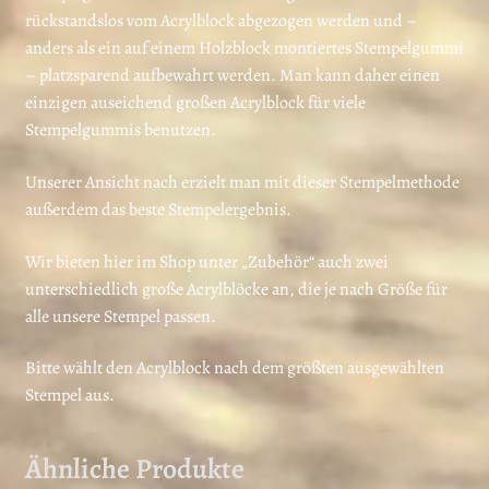
rückstandslos vom Acrylblock abgezogen werden und –
anders als ein auf einem Holzblock montiertes Stempelgummi
– platzsparend aufbewahrt werden. Man kann daher einen
einzigen auseichend großen Acrylblock für viele
Stempelgummis benutzen.
Unserer Ansicht nach erzielt man mit dieser Stempelmethode
außerdem das beste Stempelergebnis.
Wir bieten hier im Shop unter „Zubehör“ auch zwei
unterschiedlich große Acrylblöcke an, die je nach Größe für
alle unsere Stempel passen.
Bitte wählt den Acrylblock nach dem größten ausgewählten
Stempel aus.
Ähnliche Produkte