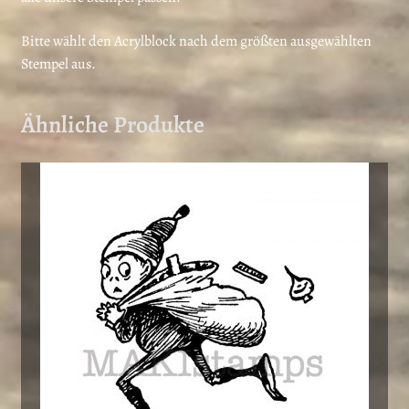
Bitte wählt den Acrylblock nach dem größten ausgewählten
Stempel aus.
Ähnliche Produkte