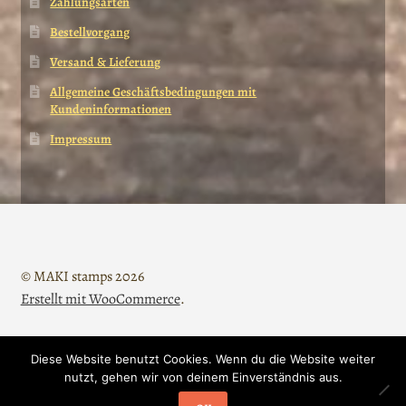
Zahlungsarten
Bestellvorgang
Versand & Lieferung
Allgemeine Geschäftsbedingungen mit
Kundeninformationen
Impressum
© MAKI stamps 2026
Erstellt mit WooCommerce
.
Diese Website benutzt Cookies. Wenn du die Website weiter
Vertrag widerrufen
nutzt, gehen wir von deinem Einverständnis aus.
0