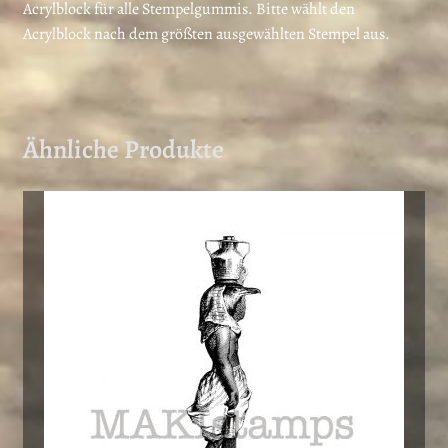
Acrylblock für alle Stempelgummis. Bitte wählt den
Acrylblock nach dem größten ausgewählten Stempel aus.
Ähnliche Produkte