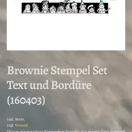
Brownie Stempel Set
Text und Bordüre
(160403)
Inkl. MwSt.
zzgl.
Versand
Dieses einzigartige Stempelset besteht aus einem Text Stempel