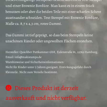
und einer Brownie Bordüre. Man kann es in einem Stück
benutzen oder aber die beiden Teile mit einer scharfen Schere
auseinander schneiden. Text Stempel mit Brownie Bordüre,
Maße ca. 8,7 x 4,3 cm, rotes Gummi.
Das Gummi ist tief geprägt, so dass beim Stempeln keine
unschönen Ränder oder ungewollten Flächen entstehen.
Hersteller:
Quäckber Puttkammer GbR, Eulenstraße 81, 22763 Hamburg,
Email: info@makistamps.de
Warnhinweise und Sicherheitsinformationen:
Nicht für Kinder unter 5 Jahren geeignet. Erstickungsgefahr durch
Kleinteile. Nicht zum Verzehr bestimmt.
Dieses Produkt ist derzeit
ausverkauft und nicht verfügbar.