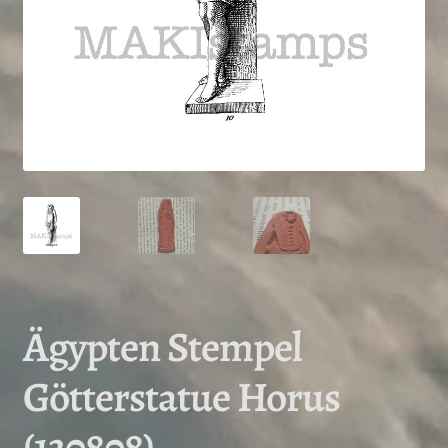
Ägypten Stempel
Götterstatue Horus
(130808)