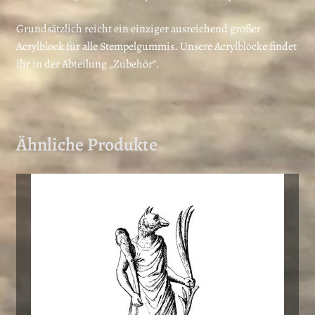
Grundsätzlich reicht ein einziger ausreichend großer
Acrylblock für alle Stempelgummis. Unsere Acrylblöcke findet
ihr in der Abteilung „Zubehör“.
Ähnliche Produkte