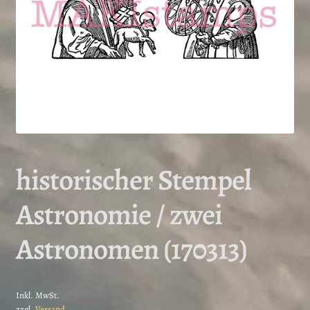
historischer Stempel
Astronomie / zwei
Astronomen (170313)
Inkl. MwSt.
zzgl.
Versand