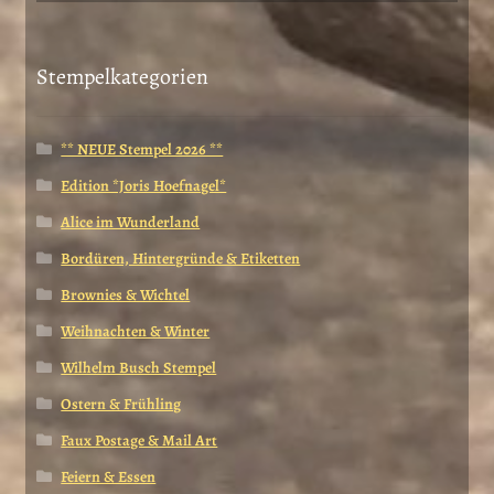
Stempelkategorien
** NEUE Stempel 2026 **
Edition *Joris Hoefnagel*
Alice im Wunderland
Bordüren, Hintergründe & Etiketten
Brownies & Wichtel
Weihnachten & Winter
Wilhelm Busch Stempel
Ostern & Frühling
Faux Postage & Mail Art
Feiern & Essen