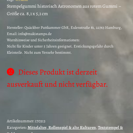
Stempelgummi historisch Astronomen aus rotem Gummi –
Größe ca. 8,1 x 5,1 cm
Hersteller:
Quäckber Puttkammer GbR, Eulenstraße 81, 22763 Hamburg,
Email: info@makistamps.de
Warnhinweise und Sicherheitsinformationen:
Nicht für Kinder unter 5 Jahren geeignet. Erstickungsgefahr durch
Kleinteile. Nicht zum Verzehr bestimmt.
Dieses Produkt ist derzeit
ausverkauft und nicht verfügbar.
Artikelnummer:
170313
Kategorien:
Mittelalter, Rollenspiel & alte Kulturen
,
Textstempel &