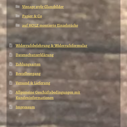
Vintage style Glanzbilder
Papier & Co
auf HOLZ montierte Einzelstücke
Widerrufsbelehrung & Widerrufsformular
Datenschutzerklärung
Zahlungsarten
Bestellvorgang
Versand & Lieferung
Allgemeine Geschäftsbedingungen mit
Kundeninformationen
Impressum