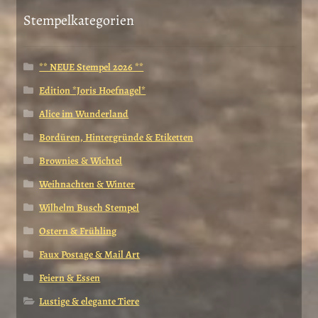
Stempelkategorien
** NEUE Stempel 2026 **
Edition *Joris Hoefnagel*
Alice im Wunderland
Bordüren, Hintergründe & Etiketten
Brownies & Wichtel
Weihnachten & Winter
Wilhelm Busch Stempel
Ostern & Frühling
Faux Postage & Mail Art
Feiern & Essen
Lustige & elegante Tiere