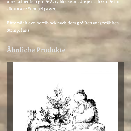
unterschiedlich große Acrylblöcke an, die je nach Größe für
alle unsere Stempel passen.
Bitte wählt den Acrylblock nach dem größten ausgewählten
Stempel aus.
Ähnliche Produkte