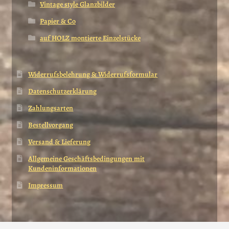
Vintage style Glanzbilder
Papier & Co
auf HOLZ montierte Einzelstücke
Widerrufsbelehrung & Widerrufsformular
Datenschutzerklärung
Zahlungsarten
Bestellvorgang
Versand & Lieferung
Allgemeine Geschäftsbedingungen mit
Kundeninformationen
Impressum