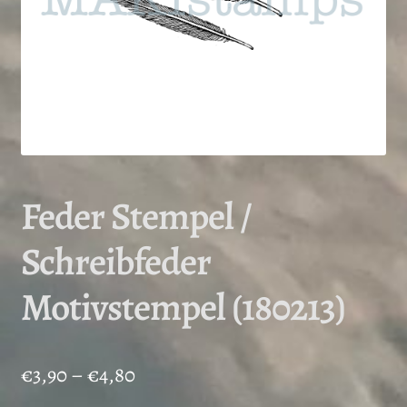
Feder Stempel /
Schreibfeder
Motivstempel (180213)
Preisspanne:
€
3,90
–
€
4,80
€3,90