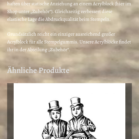
haften über statische Anziehung an einem Acrylblock (hier im
Shop unter „Zubehör“). Gleichzeitig verbessert diese
elastische Lage die Abdruckqualität beim Stempeln.
Grundsätzlich reicht ein einziger ausreichend großer
Acrylblock für alle Stempelgummis. Unsere Acrylblöcke findet
ihr in der Abteilung „Zubehör“.
Ähnliche Produkte