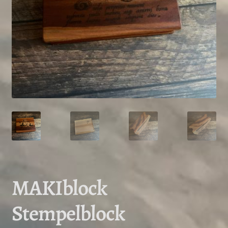
MAKIblock
Stempelblock