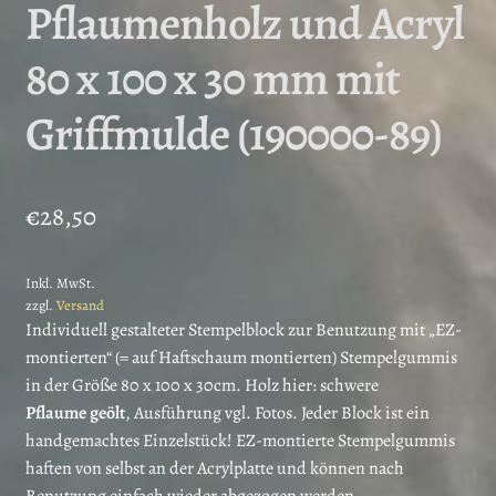
Pflaumenholz und Acryl
80 x 100 x 30 mm mit
Griffmulde (190000-89)
€
28,50
Inkl. MwSt.
zzgl.
Versand
Individuell gestalteter Stempelblock zur Benutzung mit „EZ-
montierten“ (= auf Haftschaum montierten) Stempelgummis
in der Größe 80 x 100 x 30cm. Holz hier: schwere
Pflaume
geölt
, Ausführung vgl. Fotos. Jeder Block ist ein
handgemachtes Einzelstück! EZ-montierte Stempelgummis
haften von selbst an der Acrylplatte und können nach