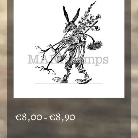
Preisspanne:
€
8,00
€
8,90
–
€8,00
bis