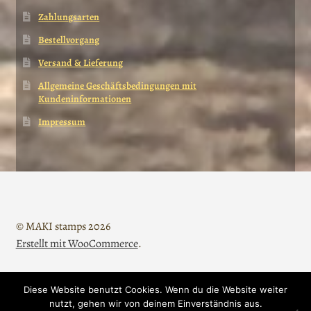
Zahlungsarten
Bestellvorgang
Versand & Lieferung
Allgemeine Geschäftsbedingungen mit
Kundeninformationen
Impressum
© MAKI stamps 2026
Erstellt mit WooCommerce
.
Diese Website benutzt Cookies. Wenn du die Website weiter
Vertrag widerrufen
nutzt, gehen wir von deinem Einverständnis aus.